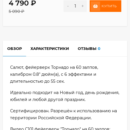
4 790
₽
-
+
КУПИТЬ
5 090
₽
ОБЗОР
ХАРАКТЕРИСТИКИ
ОТЗЫВЫ
0
Салют, фейерверк Торнадо на 60 залпов,
калибром 0.8" дюйм(а), с 6 эффектами и
длительностью до 55 сек.
Идеально подходит на Новый год, день рождения,
юбилей и любой другой праздник.
Сертифицирован. Разрешён к использованию на
территории Российской Федерации.
Видео С101 фейерверк "Торнадо" на 60 залпов: