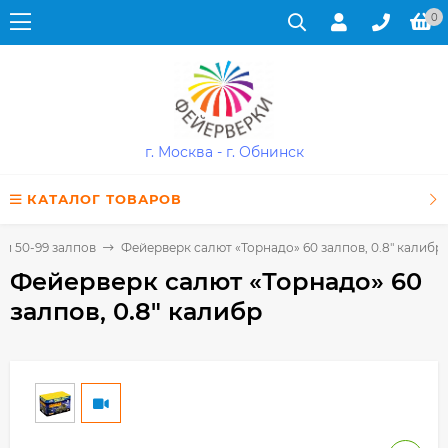
0
г. Москва - г. Обнинск
КАТАЛОГ ТОВАРОВ
и 50-99 залпов
Фейерверк салют «Торнадо» 60 залпов, 0.8" калибр
Фейерверк салют «Торнадо» 60
залпов, 0.8" калибр