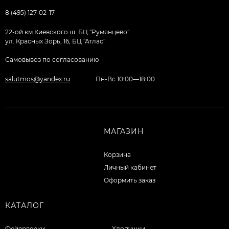
8 (495) 127-02-17
22-ой км Киевского ш. БЦ "Румянцево"
ул. Красных Зорь, 16, БЦ "Атлас"
Самовывоз по согласованию
salutmos@yandex.ru
Пн-Вс 10:00—18:00
МАГАЗИН
Корзина
Личный кабинет
Оформить заказ
КАТАЛОГ
Фейерверки
Хлопушки