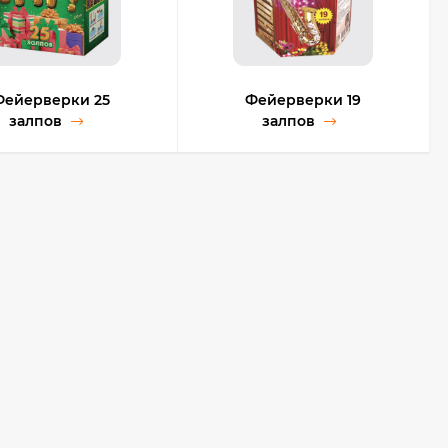
Фейерверки 25
Фейерверки 19
залпов
залпов