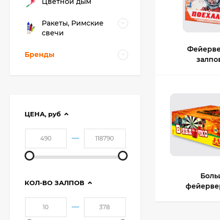
Цветной дым
Ракеты, Римские
свечи
Фейерве
Бренды
залпо
ЦЕНА,
руб
—
Боль
КОЛ-ВО ЗАЛПОВ
фейерве
—