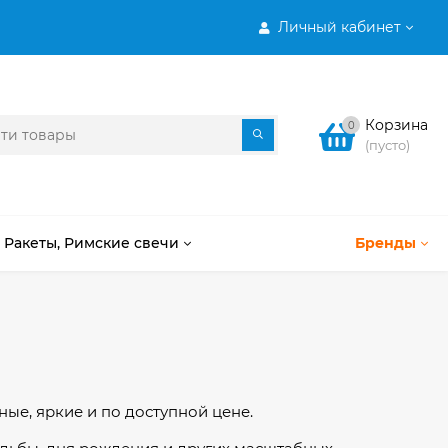
Личный кабинет
Корзина
0
(пусто)
Ракеты, Римские свечи
Бренды
е, яркие и по доступной цене.