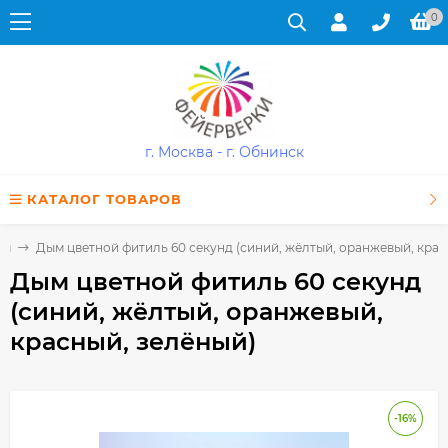
0
г. Москва - г. Обнинск
КАТАЛОГ ТОВАРОВ
ым
Дым цветной фитиль 60 секунд (синий, жёлтый, оранжевый, крас
Дым цветной фитиль 60 секунд
(синий, жёлтый, оранжевый,
красный, зелёный)
-16%