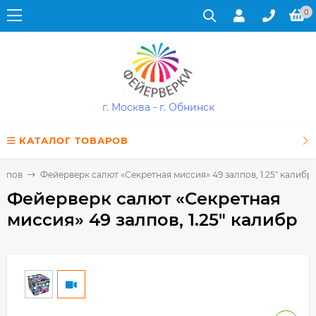
0
г. Москва - г. Обнинск
КАТАЛОГ ТОВАРОВ
алпов
Фейерверк салют «Секретная миссия» 49 залпов, 1.25" калибр
Фейерверк салют «Секретная
миссия» 49 залпов, 1.25" калибр