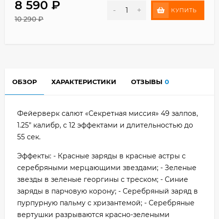
8 590
₽
-
+
КУПИТЬ
10 290
₽
ОБЗОР
ХАРАКТЕРИСТИКИ
ОТЗЫВЫ
0
Фейерверк салют «Секретная миссия» 49 залпов,
1.25" калибр, с 12 эффектами и длительностью до
55 сек.
Эффекты: - Красные заряды в красные астры с
серебряными мерцающими звездами; - Зеленые
звезды в зеленые георгины с треском; - Синие
заряды в парчовую корону; - Серебряный заряд в
пурпурную пальму с хризантемой; - Серебряные
вертушки разрываются красно-зелеными