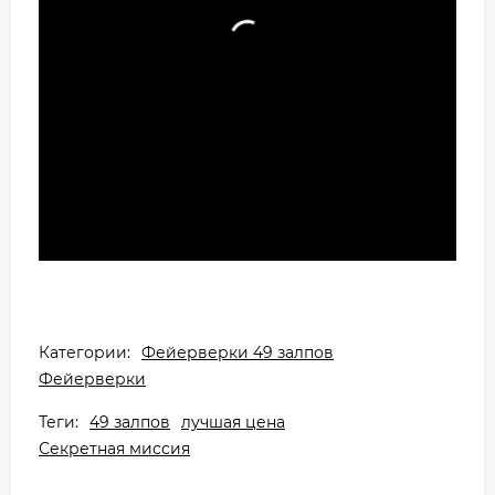
Категории:
Фейерверки 49 залпов
Фейерверки
Теги:
49 залпов
лучшая цена
Секретная миссия