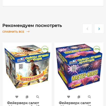
Рекомендуем посмотреть
СРАВНИТЬ ВСЕ
-17%
-17%
Фейерверк салют
Фейерверк салют