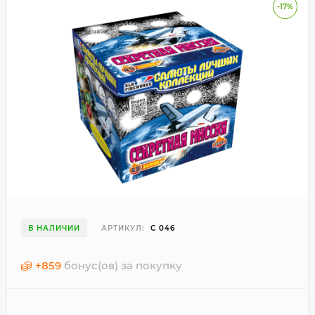
-17%
В НАЛИЧИИ
АРТИКУЛ:
С 046
+
859
бонус(ов) за покупку