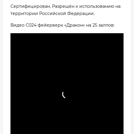
Сертифицирован. Разрешён к использованию на
территории Российской Федерации.
Видео C024 фейерверк «Дракон» на 25 залпов: