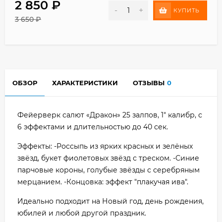
2 850
₽
-
+
КУПИТЬ
3 650
₽
ОБЗОР
ХАРАКТЕРИСТИКИ
ОТЗЫВЫ
0
Фейерверк салют «Дракон» 25 залпов, 1" калибр, с
6 эффектами и длительностью до 40 сек.
Эффекты: -Россыпь из ярких красных и зелёных
звёзд, букет фиолетовых звёзд с треском. -Синие
парчовые короны, голубые звёзды с серебряным
мерцанием. -Концовка: эффект "плакучая ива".
Идеально подходит на Новый год, день рождения,
юбилей и любой другой праздник.