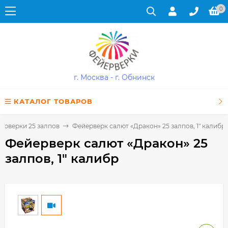
0
г. Москва - г. Обнинск
КАТАЛОГ ТОВАРОВ
ерверки 25 залпов
Фейерверк салют «Дракон» 25 залпов, 1" калибр
Фейерверк салют «Дракон» 25
залпов, 1" калибр