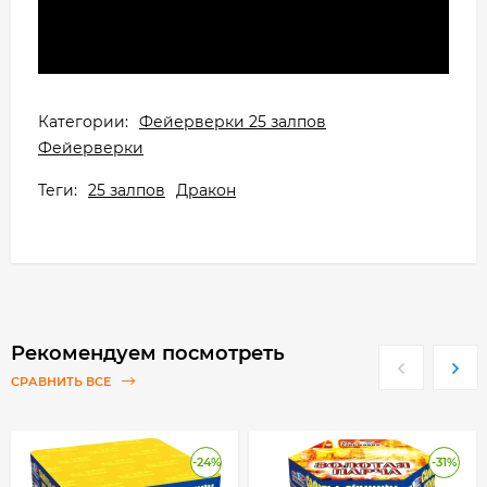
Категории:
Фейерверки 25 залпов
Фейерверки
Теги:
25 залпов
Дракон
Рекомендуем посмотреть
СРАВНИТЬ ВСЕ
-24%
-31%