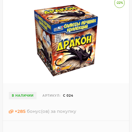
-22%
В НАЛИЧИИ
АРТИКУЛ:
С 024
+
285
бонус(ов) за покупку