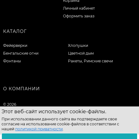
Корзина
Личный кабинет
Оформить заказ
КАТАЛОГ
Фейерверки
Хлопушки
Бенгальские огни
Цветной дым
Фонтаны
Ракеты, Римские свечи
О КОМПАНИИ
© 2026
Этот веб-сайт использует cookie-файлы.
При использовании данного сайта вы подтверждаете свое
согласие на использование cookie-файлов в соответствии с
нашей
политикой приватности
.