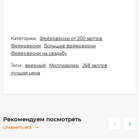
Категории:
Фейерверки от 200 залпов
Фейерверки
Большие фейерверки
Фейерверки на cвадьбу
Теги:
веерный
Миллиардер
268 залпов
лучшая цена
Рекомендуем посмотреть
СРАВНИТЬ ВСЕ