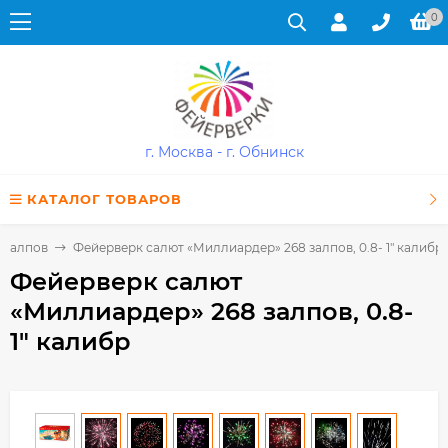
0
г. Москва - г. Обнинск
КАТАЛОГ ТОВАРОВ
 залпов
Фейерверк салют «Миллиардер» 268 залпов, 0.8- 1" калибр
Фейерверк салют
«Миллиардер» 268 залпов, 0.8-
1" калибр