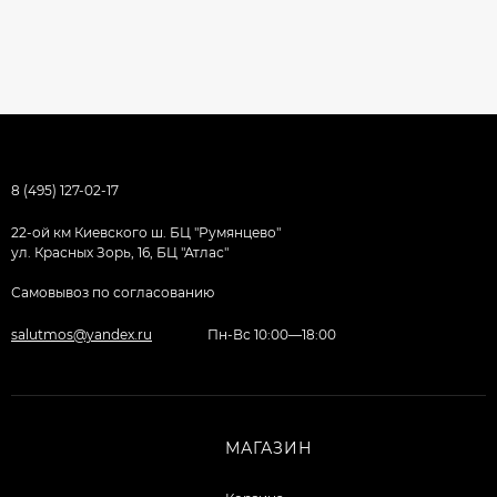
8 (495) 127-02-17
22-ой км Киевского ш. БЦ "Румянцево"
ул. Красных Зорь, 16, БЦ "Атлас"
Самовывоз по согласованию
salutmos@yandex.ru
Пн-Вс 10:00—18:00
МАГАЗИН