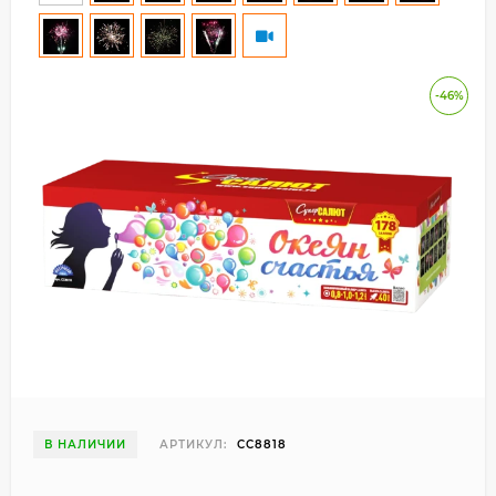
-46%
В НАЛИЧИИ
АРТИКУЛ:
СС8818