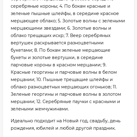
серебряные короны; 4. По бокам красные и
зеленые пышные шлейфы, в середине красное
мерцающее облако; 5. Золотые волны с зелеными
мерцающими звездами; 6. Золотые волны и
облако трещащих искр; 7. Веер серебряных
вертушек раскрывается разноцветными
букетами; 8. По бокам зеленые мерцающие
букеты и золотые вертушки, в середине
парчовые короны в красном мерцании; 9.
Красные георгины и парчовые волны в белом
мерцании; 10. Пышные трещащие шлейфы и
облако разноцветных мерцающих огоньков; 11.
Зеленые георгины и парчовые волны в золотом
мерцании; 12. Серебряные паучки с красными и
зелеными жемчужинами.
Идеально подходит на Новый год, свадьбу, день
рождения, юбилей и любой другой праздник.