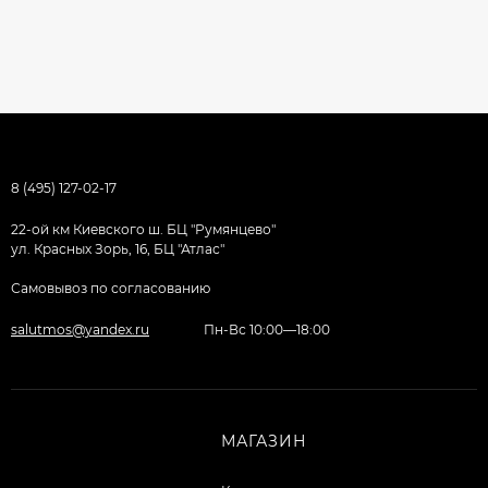
8 (495) 127-02-17
22-ой км Киевского ш. БЦ "Румянцево"
ул. Красных Зорь, 16, БЦ "Атлас"
Самовывоз по согласованию
salutmos@yandex.ru
Пн-Вс 10:00—18:00
МАГАЗИН