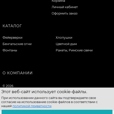
Корзина
Личный кабинет
Оформить заказ
КАТАЛОГ
Фейерверки
Хлопушки
Бенгальские огни
Цветной дым
Фонтаны
Ракеты, Римские свечи
О КОМПАНИИ
© 2026
Этот веб-сайт использует cookie-файлы.
При использовании данного сайта вы подтверждаете свое
согласие на использование cookie-файлов в соответствии с
нашей
политикой приватности
.