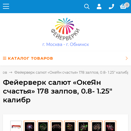
0
г. Москва - г. Обнинск
КАТАЛОГ ТОВАРОВ
лпов
Фейерверк салют «ОкеЯн счастья» 178 залпов, 0.8- 1.25" калибр
Фейерверк салют «ОкеЯн
счастья» 178 залпов, 0.8- 1.25"
калибр