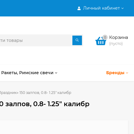
Личный кабинет
Корзина
0
(пусто)
Ракеты, Римские свечи
Бренды
аздник» 150 залпов, 0.8- 1.25" калибр
алпов, 0.8- 1.25" калибр