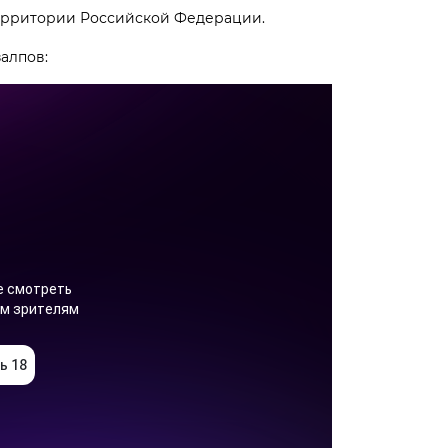
ерритории Российской Федерации.
залпов: