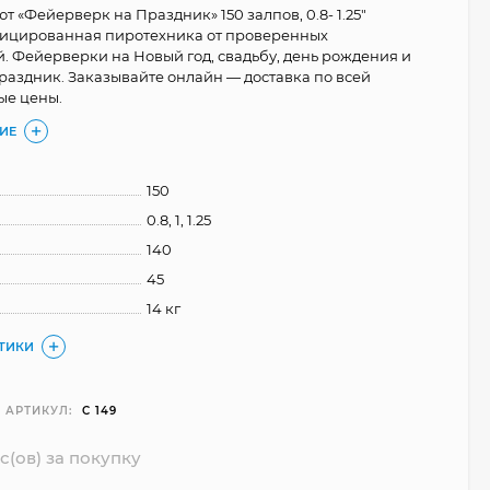
 «Фейерверк на Праздник» 150 залпов, 0.8- 1.25"
фицированная пиротехника от проверенных
. Фейерверки на Новый год, свадьбу, день рождения и
раздник. Заказывайте онлайн — доставка по всей
ые цены.
ИЕ
150
0.8, 1, 1.25
140
45
14 кг
СТИКИ
АРТИКУЛ:
С 149
с(ов) за покупку