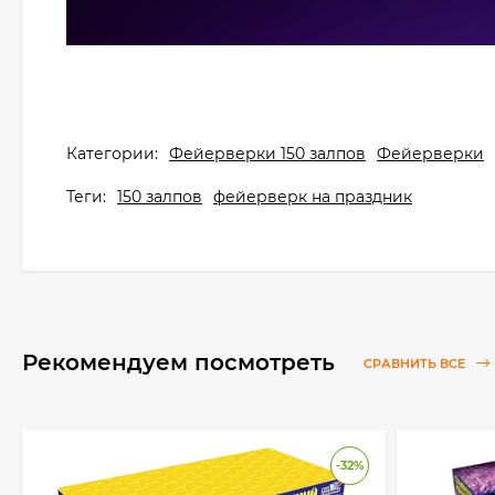
Категории:
Фейерверки 150 залпов
Фейерверки
Теги:
150 залпов
фейерверк на праздник
Рекомендуем посмотреть
СРАВНИТЬ ВСЕ
-32%