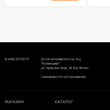
8 (495) 127-02-17
22-ой км Киевского ш. БЦ
"Румянцево"
ул. Красных Зорь, 16, БЦ "Атлас"
Самовывоз по согласованию
МАГАЗИН
КАТАЛОГ