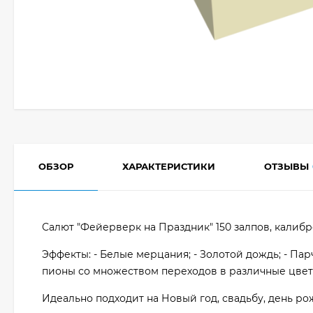
ОБЗОР
ХАРАКТЕРИСТИКИ
ОТЗЫВЫ
Салют "Фейерверк на Праздник" 150 залпов, калибром
Эффекты: - Белые мерцания; - Золотой дождь; - Па
пионы со множеством переходов в различные цвет
Идеально подходит на Новый год, свадьбу, день р