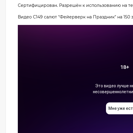
Сертифицирован. Разрешён к использованию на т
Видео С149 салют "Фейерверк на Праздник" на 150 