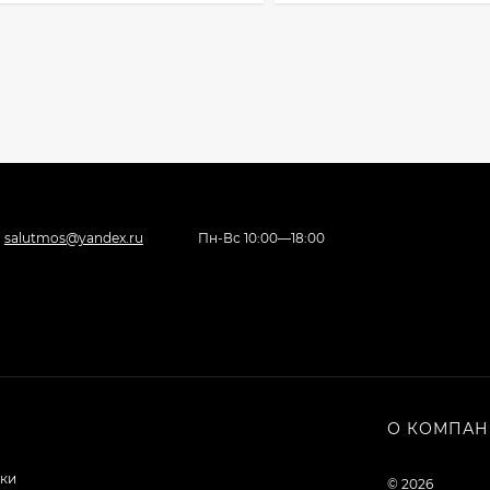
salutmos@yandex.ru
Пн-Вс 10:00—18:00
О КОМПА
ки
© 2026