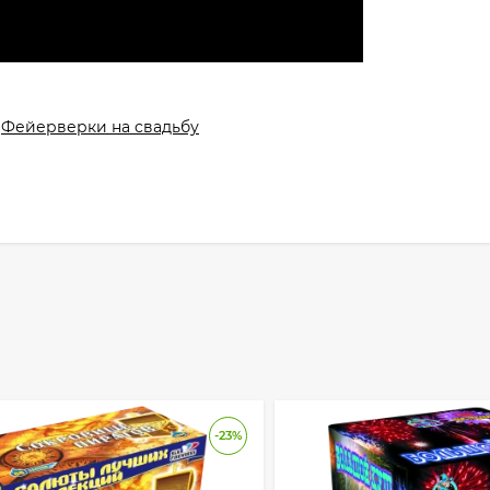
Фейерверки на cвадьбу
-23%