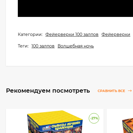
Категории:
Фейерверки 100 залпов
Фейерверки
Теги:
100 залпов
Волшебная ночь
Рекомендуем посмотреть
СРАВНИТЬ ВСЕ
-27%