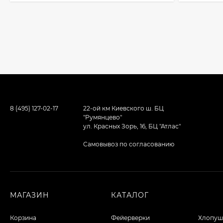
8 (495) 127-02-17
22-ой км Киевского ш. БЦ
"Румянцево"
ул. Красных Зорь, 16, БЦ "Атлас"
Самовывоз по согласованию
МАГАЗИН
КАТАЛОГ
Корзина
Фейерверки
Хлопуш