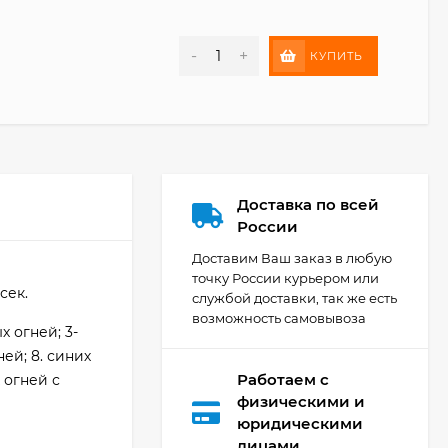
-
+
КУПИТЬ
Доставка по всей
России
Доставим Ваш заказ в любую
точку России курьером или
сек.
службой доставки, так же есть
возможность самовывоза
 огней; 3-
ей; 8. синих
Работаем с
 огней с
физическими и
юридическими
лицами