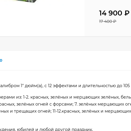
14 900
₽
17 400
₽
0
алибром 1" дюйм(а), с 12 эффектами и длительностью до 105 
ами из: 1-2. красных, зелёных и мерцающих зелёных, белых
красных, зелёных огней с форсами; 7. зелёных мерцающих огн
лёных и трещащих огней; 11-12.красных, зелёных и мерцающих
ождения, юбилей и любой другой праздник.