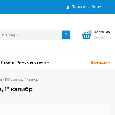
Личный кабинет
Корзина
0
(пусто)
Ракеты, Римские свечи
Бренды
» 100 залпов, 1" калибр
 1" калибр