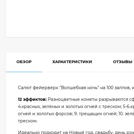
ОБЗОР
ХАРАКТЕРИСТИКИ
ОТЗЫВЫ
Салют фейерверк "Волшебная ночь" на 100 залпов, к
12 эффектов:
Разноцветные кометы разрываются сфер
4.красных, зелёных и золотых огней с треском; 5-6.
огней и золотых форсов; 9. трещащих огней; 10. зе
треском.
Идеально подходит на Новый год, свадьбу, день р