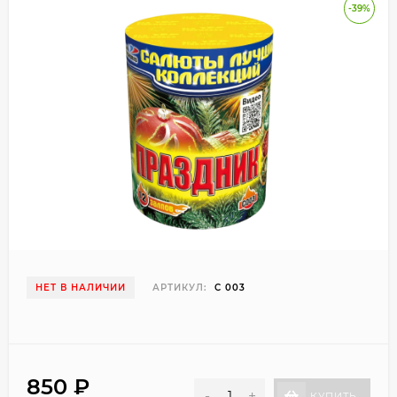
-39%
НЕТ В НАЛИЧИИ
АРТИКУЛ:
С 003
850
₽
-
+
КУПИТЬ