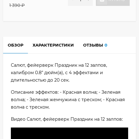
1 390
₽
ОБЗОР
ХАРАКТЕРИСТИКИ
ОТЗЫВЫ
0
Салют, фейерверк Праздник на 12 залпов,
калибром 0.8" дюйм(а), с 4 эффектами и
длительностью до 20 сек.
Описание эффектов: - Красная волна; - Зеленая
волна; - Зеленая жемчужина с треском; - Красная
волна с треском.
Видео Салют, фейерверк Праздник на 12 залпов: