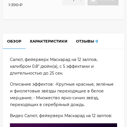
1 390
₽
ОБЗОР
ХАРАКТЕРИСТИКИ
ОТЗЫВЫ
0
Салют, фейерверк Маскарад на 12 залпов,
калибром 0.8" дюйм(а), с 5 эффектами и
длительностью до 25 сек.
Описание эффектов: -Крупные красные, зелёные
и фиолетовые звёзды переходящие в белое
мерцание; - Множество ярко-синих звёзд,
переходящих в серебряный дождь.
Видео Салют, фейерверк Маскарад на 12 залпов: