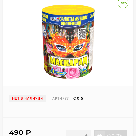
-65%
НЕТ В НАЛИЧИИ
АРТИКУЛ:
С 015
490
₽
-
+
КУПИТЬ