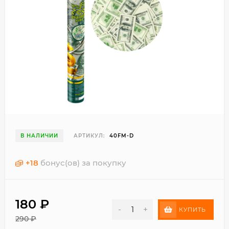
В НАЛИЧИИ
АРТИКУЛ:
40FM-D
+
18
бонус(ов) за покупку
180
₽
-
+
КУПИТЬ
290
₽