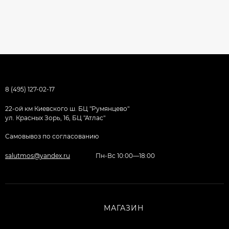
8 (495) 127-02-17
22-ой км Киевского ш. БЦ "Румянцево"
ул. Красных Зорь, 16, БЦ "Атлас"
Самовывоз по согласованию
salutmos@yandex.ru
Пн-Вс 10:00—18:00
МАГАЗИН