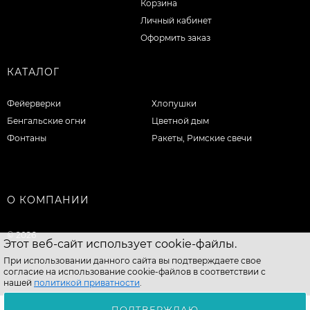
Корзина
Личный кабинет
Оформить заказ
КАТАЛОГ
Фейерверки
Хлопушки
Бенгальские огни
Цветной дым
Фонтаны
Ракеты, Римские свечи
О КОМПАНИИ
© 2026
Этот веб-сайт использует cookie-файлы.
При использовании данного сайта вы подтверждаете свое
согласие на использование cookie-файлов в соответствии с
нашей
политикой приватности
.
ПОДТВЕРЖДАЮ