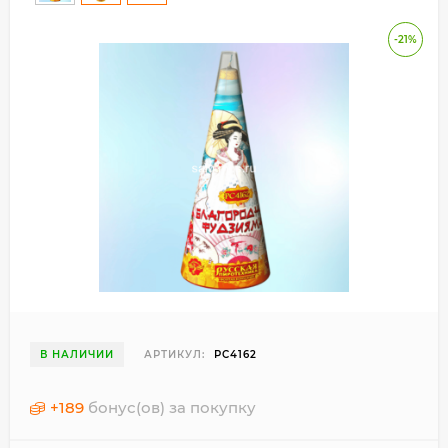
-21%
В НАЛИЧИИ
АРТИКУЛ:
РС4162
+
189
бонус(ов) за покупку