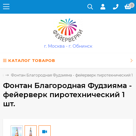
0
г. Москва - г. Обнинск
КАТАЛОГ ТОВАРОВ
ны
Фонтан Благородная Фудзияма - фейерверк пиротехнический 1 ш
Фонтан Благородная Фудзияма -
фейерверк пиротехнический 1
шт.