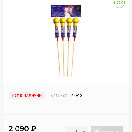
-22%
НЕТ В НАЛИЧИИ
АРТИКУЛ:
P4010
2 090
₽
-
+
КУПИТЬ